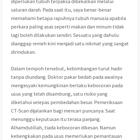
diperlukan tubuh terpaksa dibekalkan melalui
saluran darah. Pada saat itu, saya benar-benar
memahami betapa rapuhnya tubuh manusia apabila
perkara paling asas seperti makan dan minum tidak
lagi boleh dilakukan sendiri. Sesuatu yang dahulu
dianggap remeh kini menjadi satu nikmat yang sangat
dirindukan.
Dalam tempoh tersebut, kebimbangan turut hadir
tanpa diundang. Doktor pakar bedah pada awalnya
mengesyaki kemungkinan berlaku kebocoran pada
usus yang telah disambung, satu risiko yang
diketahui selepas pembedahan besar. Pemeriksaan
CT-Scan dijalankan bagi mencari puncanya. Saat
menunggu keputusan itu terasa panjang.
Alhamdulillah, tiada kebocoran dikesan. Namun
kebengkakan pada usus memerlukan pemantauan