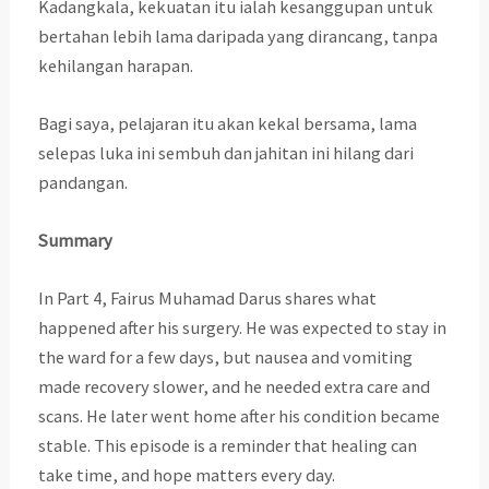
Kadangkala, kekuatan itu ialah kesanggupan untuk
bertahan lebih lama daripada yang dirancang, tanpa
kehilangan harapan.
Bagi saya, pelajaran itu akan kekal bersama, lama
selepas luka ini sembuh dan jahitan ini hilang dari
pandangan.
Summary
In Part 4, Fairus Muhamad Darus shares what
happened after his surgery. He was expected to stay in
the ward for a few days, but nausea and vomiting
made recovery slower, and he needed extra care and
scans. He later went home after his condition became
stable. This episode is a reminder that healing can
take time, and hope matters every day.