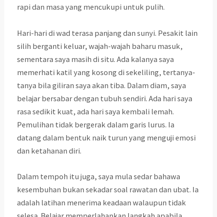
rapi dan masa yang mencukupi untuk pulih.
Hari-hari di wad terasa panjang dan sunyi. Pesakit lain
silih berganti keluar, wajah-wajah baharu masuk,
sementara saya masih di situ. Ada kalanya saya
memerhati katil yang kosong di sekeliling, tertanya-
tanya bila giliran saya akan tiba. Dalam diam, saya
belajar bersabar dengan tubuh sendiri. Ada hari saya
rasa sedikit kuat, ada hari saya kembali lemah.
Pemulihan tidak bergerak dalam garis lurus. Ia
datang dalam bentuk naik turun yang menguji emosi
dan ketahanan diri.
Dalam tempoh itu juga, saya mula sedar bahawa
kesembuhan bukan sekadar soal rawatan dan ubat. Ia
adalah latihan menerima keadaan walaupun tidak
selesa. Belajar memperlahankan langkah apabila